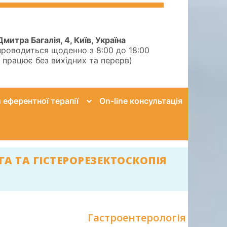
Дмитра Багалія, 4, Київ, Україна
проводиться щоденно з 8:00 до 18:00
а працює без вихідних та перерв)
еферентної терапії
On-line консультація
А ТА ГІСТЕРОРЕЗЕКТОСКОПІЯ
Гастроентерологія