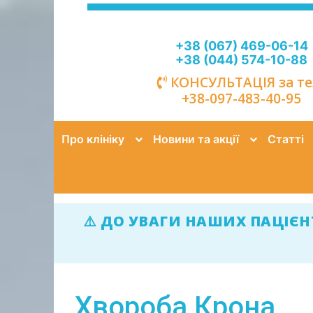
+38 (067) 469-06-14
+38 (044) 574-10-88
КОНСУЛЬТАЦІЯ за тел
+38-097-483-40-95
Про клініку
Новини та акції
Статті
⚠️ ДО УВАГИ НАШИХ ПАЦІЄНТ
Хвороба Крона