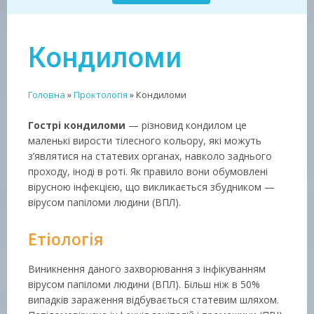
Кондиломи
Головна
»
Проктологія
»
Кондиломи
Гострі кондиломи
— різновид кондилом це
маленькі вирости тілесного кольору, які можуть
з’являтися на статевих органах, навколо заднього
проходу, іноді в роті. Як правило вони обумовлені
вірусною інфекцією, що викликається збудником —
вірусом папіломи людини (ВПЛ).
Етіологія
Виникнення даного захворювання з інфікуванням
вірусом папіломи людини (ВПЛ). Більш ніж в 50%
випадків зараження відбувається статевим шляхом.