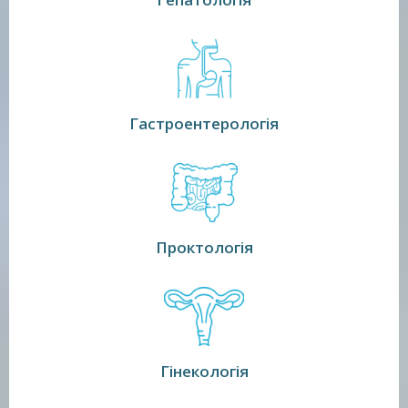
Гастроентерологія
Проктологія
Гінекологія