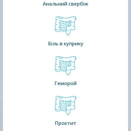
Анальний свербіж
Біль в куприку
Геморой
Проктит