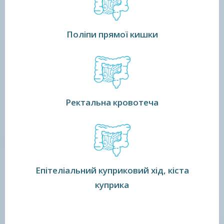
Поліпи прямої кишки
Ректальна кровотеча
Епітеліальний куприковий хід, кіста
куприка