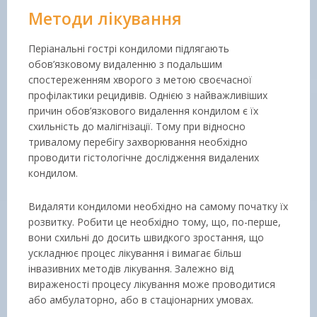
Методи лікування
Періанальні гострі кондиломи підлягають
обов’язковому видаленню з подальшим
спостереженням хворого з метою своєчасної
профілактики рецидивів. Однією з найважливіших
причин обов’язкового видалення кондилом є їх
схильність до малігнізації. Тому при відносно
тривалому перебігу захворювання необхідно
проводити гістологічне дослідження видалених
кондилом.
Видаляти кондиломи необхідно на самому початку їх
розвитку. Робити це необхідно тому, що, по-перше,
вони схильні до досить швидкого зростання, що
ускладнює процес лікування і вимагає більш
інвазивних методів лікування. Залежно від
вираженості процесу лікування може проводитися
або амбулаторно, або в стаціонарних умовах.