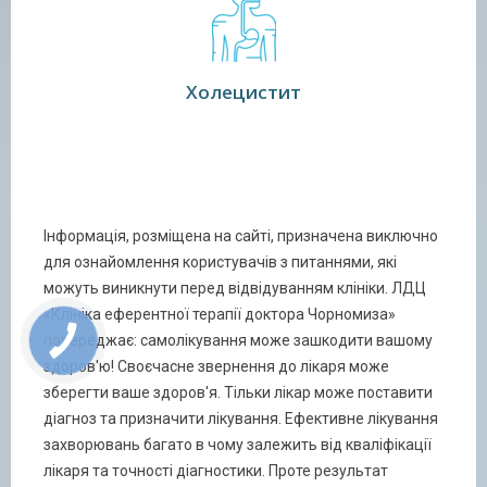
Холецистит
Інформація, розміщена на сайті, призначена виключно
для ознайомлення користувачів з питаннями, які
можуть виникнути перед відвідуванням клініки. ЛДЦ
«Клініка еферентної терапії доктора Чорномиза»
попереджає: самолікування може зашкодити вашому
здоров'ю! Своєчасне звернення до лікаря може
зберегти ваше здоров'я. Тільки лікар може поставити
діагноз та призначити лікування. Ефективне лікування
захворювань багато в чому залежить від кваліфікації
лікаря та точності діагностики. Проте результат