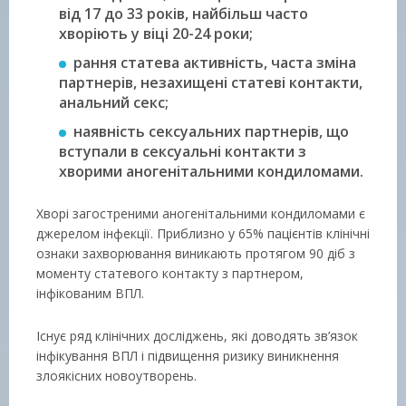
від 17 до 33 років, найбільш часто
хворіють у віці 20-24 роки;
рання статева активність, часта зміна
партнерів, незахищені статеві контакти,
анальний секс;
наявність сексуальних партнерів, що
вступали в сексуальні контакти з
хворими аногенітальними кондиломами.
Хворі загостреними аногенітальними кондиломами є
джерелом інфекції. Приблизно у 65% пацієнтів клінічні
ознаки захворювання виникають протягом 90 діб з
моменту статевого контакту з партнером,
інфікованим ВПЛ.
Існує ряд клінічних досліджень, які доводять зв’язок
інфікування ВПЛ і підвищення ризику виникнення
злоякісних новоутворень.