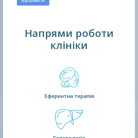
Напрями роботи
клініки
Еферентна терапія
Гепатологія